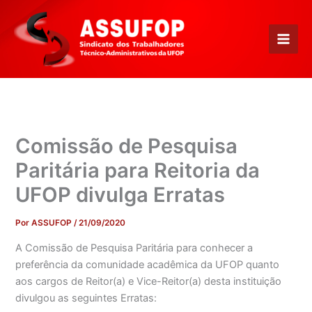
Ir
para
o
conteúdo
Comissão de Pesquisa
Paritária para Reitoria da
UFOP divulga Erratas
Por
ASSUFOP
/
21/09/2020
A Comissão de Pesquisa Paritária para conhecer a
preferência da comunidade acadêmica da UFOP quanto
aos cargos de Reitor(a) e Vice-Reitor(a) desta instituição
divulgou as seguintes Erratas: