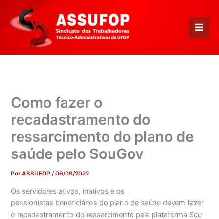
Ir
para
o
conteúdo
Como fazer o
recadastramento do
ressarcimento do plano de
saúde pelo SouGov
Por
ASSUFOP
/
06/09/2022
Os servidores ativos, inativos e os
pensionistas beneficiários do plano de saúde devem fazer
o recadastramento do ressarcimento pela plataforma
Sou