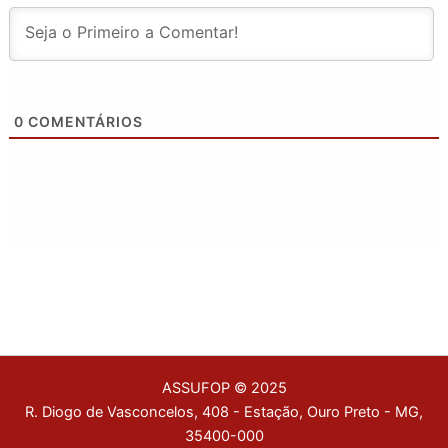
0
COMENTÁRIOS
ASSUFOP © 2025
R. Diogo de Vasconcelos, 408 - Estação, Ouro Preto - MG,
35400-000