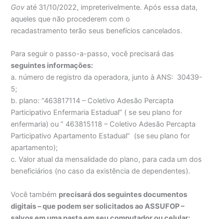
Gov
até 31/10/2022, impreterivelmente. Após essa data,
aqueles que não procederem com o
recadastramento terão seus benefícios cancelados.
Para seguir o passo-a-passo, você precisará das
seguintes informações:
a. número de registro da operadora, junto à ANS: 30439-
5;
b. plano: “463817114 – Coletivo Adesão Percapta
Participativo Enfermaria Estadual” ( se seu plano for
enfermaria) ou ” 463815118 – Coletivo Adesão Percapta
Participativo Apartamento Estadual” (se seu plano for
apartamento);
c. Valor atual da mensalidade do plano, para cada um dos
beneficiários (no caso da existência de dependentes).
Você também
precisará dos seguintes documentos
digitais – que podem ser solicitados ao ASSUFOP –
salvos em uma pasta em seu computador ou celular: