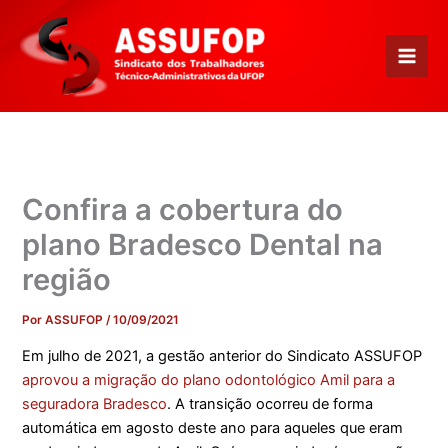
Ir
para
o
conteúdo
Confira a cobertura do
plano Bradesco Dental na
região
Por
ASSUFOP
/
10/09/2021
Em julho de 2021, a gestão anterior do Sindicato ASSUFOP
aprovou a migração do plano odontológico Amil para a
seguradora Bradesco
. A transição ocorreu de forma
automática em agosto deste ano para aqueles que eram