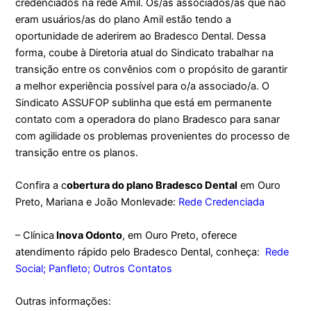
credenciados na rede Amil. Os/as associados/as que não
eram usuários/as do plano Amil estão tendo a
oportunidade de aderirem ao Bradesco Dental. Dessa
forma, coube à Diretoria atual do Sindicato trabalhar na
transição entre os convênios com o propósito de garantir
a melhor experiência possível para o/a associado/a. O
Sindicato ASSUFOP sublinha que está em permanente
contato com a operadora do plano Bradesco para sanar
com agilidade os problemas provenientes do processo de
transição entre os planos.
Confira a c
obertura do plano Bradesco Dental
em Ouro
Preto, Mariana e João Monlevade:
Rede Credenciada
– Clínica
Inova Odonto
, em Ouro Preto, oferece
atendimento rápido pelo Bradesco Dental, conheça:
Rede
Social
;
Panfleto
;
Outros Contatos
Outras informações: