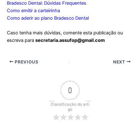
Bradesco Dental: Dúvidas Frequentes
Como emitir a carteirinha
Como aderir ao plano Bradesco Dental
Caso tenha mais dúvidas, comente esta publicação ou
escreva para
secretaria.assufop@gmail.com
PREVIOUS
NEXT
0
Classificação do arti
go