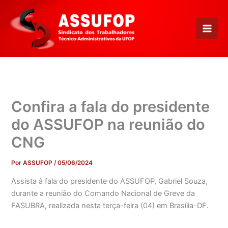
Ir
para
o
conteúdo
Confira a fala do presidente
do ASSUFOP na reunião do
CNG
Por
ASSUFOP
/
05/06/2024
Assista à fala do presidente do ASSUFOP, Gabriel Souza,
durante a reunião do Comando Nacional de Greve da
FASUBRA, realizada nesta terça-feira (04) em Brasília-DF.