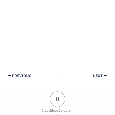
PREVIOUS
NEXT
0
Classificação do arti
go