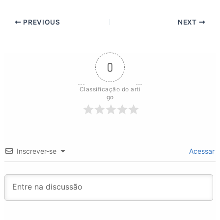
PREVIOUS
NEXT
0
Classificação do arti
go
Inscrever-se
Acessar