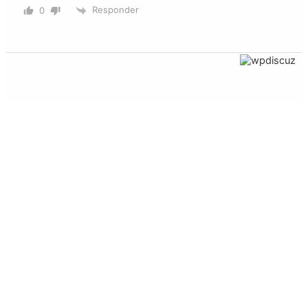
Responder
0