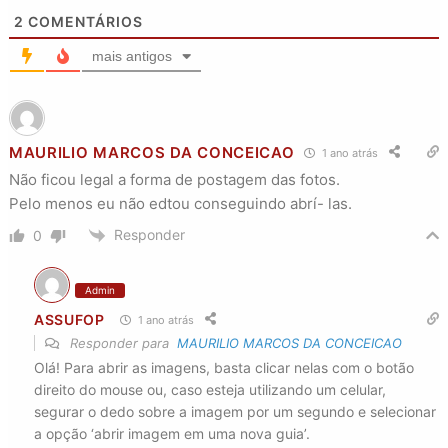
2
COMENTÁRIOS
mais antigos
MAURILIO MARCOS DA CONCEICAO
1 ano atrás
Não ficou legal a forma de postagem das fotos.
Pelo menos eu não edtou conseguindo abrí- las.
Responder
0
Admin
ASSUFOP
1 ano atrás
Responder para
MAURILIO MARCOS DA CONCEICAO
Olá! Para abrir as imagens, basta clicar nelas com o botão
direito do mouse ou, caso esteja utilizando um celular,
segurar o dedo sobre a imagem por um segundo e selecionar
a opção ‘abrir imagem em uma nova guia’.