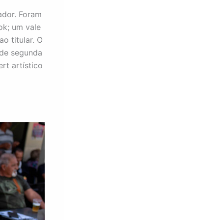
ador. Foram
k; um vale
 titular. O
 de segunda
rt artístico