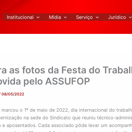
Institucional
Mídia
Serviço
Jurídico
ra as fotos da Festa do Traba
vida pelo ASSUFOP
/
08/05/2022
arcou o 1º de maio de 2022, dia internacional do trabal
ernização na sede do Sindicato que reuniu técnico-adminis
s e aposentados. Cada associado pôde levar um acompanh