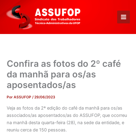
Ir
para
o
conteúdo
Confira as fotos do 2º café
da manhã para os/as
aposentados/as
Por
ASSUFOP
/
29/06/2023
Veja as fotos da 2ª edição do café da manhã para os/as
associados/as aposentados/as do ASSUFOP, que ocorreu
na manhã desta quarta-feira (28), na sede da entidade, e
reuniu cerca de 150 pessoas.