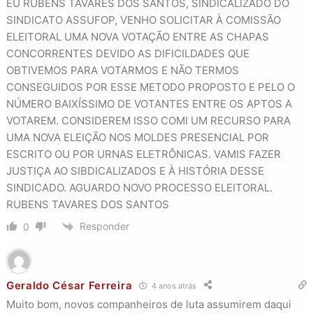
EU RUBENS TAVARES DOS SANTOS, SINDICALIZADO DO
SINDICATO ASSUFOP, VENHO SOLICITAR À COMISSÃO
ELEITORAL UMA NOVA VOTAÇÃO ENTRE AS CHAPAS
CONCORRENTES DEVIDO AS DIFICILDADES QUE
OBTIVEMOS PARA VOTARMOS E NÃO TERMOS
CONSEGUIDOS POR ESSE METODO PROPOSTO E PELO O
NÚMERO BAIXÍSSIMO DE VOTANTES ENTRE OS APTOS A
VOTAREM. CONSIDEREM ISSO COMI UM RECURSO PARA
UMA NOVA ELEIÇÃO NOS MOLDES PRESENCIAL POR
ESCRITO OU POR URNAS ELETRÔNICAS. VAMIS FAZER
JUSTIÇA AO SIBDICALIZADOS E À HISTÓRIA DESSE
SINDICADO. AGUARDO NOVO PROCESSO ELEITORAL.
RUBENS TAVARES DOS SANTOS
Responder
0
Geraldo César Ferreira
4 anos atrás
Muito bom, novos companheiros de luta assumirem daqui