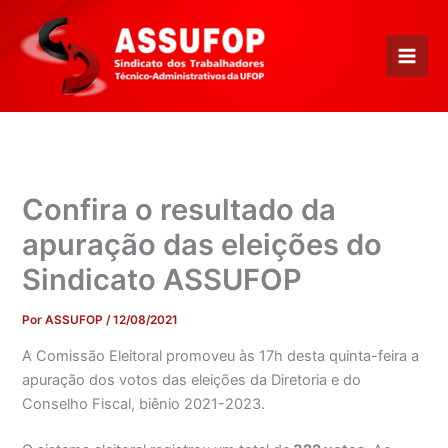
Ir
para
o
conteúdo
Confira o resultado da
apuração das eleições do
Sindicato ASSUFOP
Por
ASSUFOP
/
12/08/2021
A Comissão Eleitoral promoveu às 17h desta quinta-feira a
apuração dos votos das eleições da Diretoria e do
Conselho Fiscal, biênio 2021-2023.