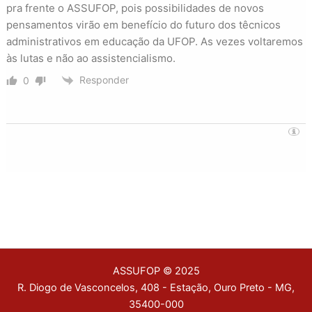
pra frente o ASSUFOP, pois possibilidades de novos
pensamentos virão em benefício do futuro dos têcnicos
administrativos em educação da UFOP. As vezes voltaremos
às lutas e não ao assistencialismo.
Responder
0
ASSUFOP © 2025
R. Diogo de Vasconcelos, 408 - Estação, Ouro Preto - MG,
35400-000