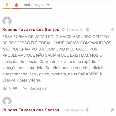
mais antigos
Rubens Tavares dos Santos
4 anos atrás
ESSA FORMA DE VOTAR FOI O MAIOR ABSURDO DENTRO
DE PROCESSO ELEITORAL. ONDE VÁRIOS COMPANHEIROS
NÃO PUDERAM VOTAR, COMO NO MEU XASO , POR
PROBLEMAS QUE NÃO SABIAM QUE EXISTIAM, NOS E-
mails institucionais. Quero deixar aqui meu repúdio à
votação nesse modelo. Se não houver recursis judiciais
questionando isso , deixo, também, neus PARABÉNS à
CHAPA 1 pela Vitória.
Responder
0
Rubens Tavares dos Santos
4 anos atrás