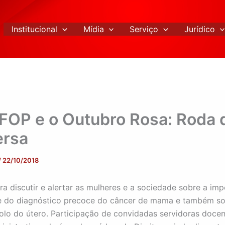
Institucional
Mídia
Serviço
Jurídico
OP e o Outubro Rosa: Roda 
ersa
/
22/10/2018
ra discutir e alertar as mulheres e a sociedade sobre a im
e do diagnóstico precoce do câncer de mama e também so
olo do útero. Participação de convidadas servidoras docen