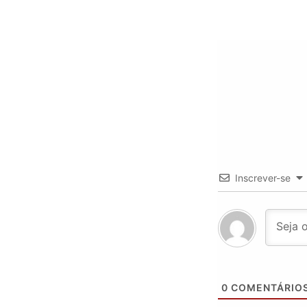
Inscrever-se
0
COMENTÁRIO