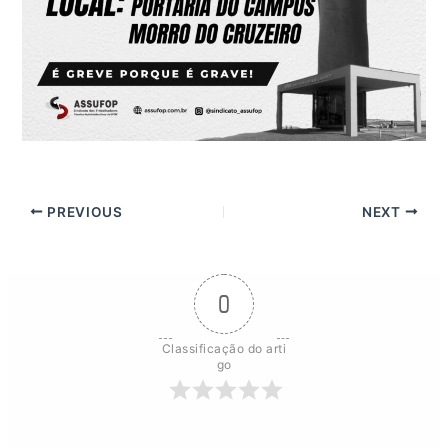
PREVIOUS
NEXT
0
Classificação do arti
go