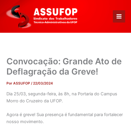
Ir
para
o
conteúdo
Convocação: Grande Ato de
Deflagração da Greve!
Por
ASSUFOP
/
22/03/2024
Dia 25/03, segunda-feira, às 8h, na Portaria do Campus
Morro do Cruzeiro da UFOP.
Agora é greve! Sua presença é fundamental para fortalecer
nosso movimento.