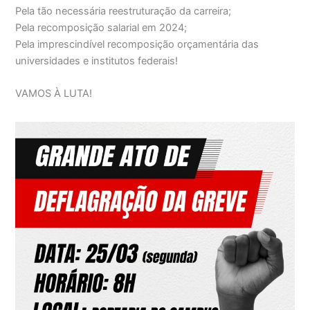
Pela tão necessária reestruturação da carreira;
Pela recomposição salarial em 2024;
Pela imprescindível recomposição orçamentária das
universidades e institutos federais!
VAMOS À LUTA!