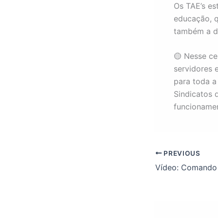
Os TAE’s es
educação, q
também a de
🟡 Nesse ce
servidores 
para toda a
Sindicatos 
funcionamen
PREVIOUS