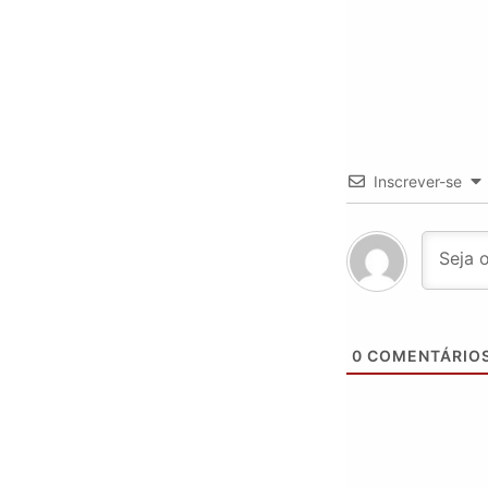
Inscrever-se
0
COMENTÁRIO