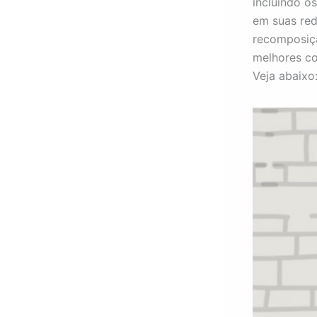
incluindo o
em suas red
recomposiçã
melhores co
Veja abaixo