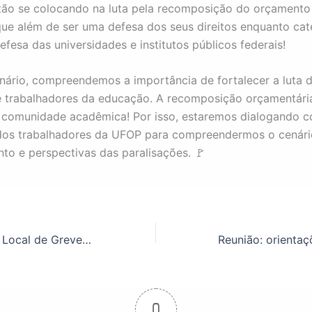
tão se colocando na luta pela recomposição do orçamento
ue além de ser uma defesa dos seus direitos enquanto cate
fesa das universidades e institutos públicos federais!
nário, compreendemos a importância de fortalecer a luta 
e trabalhadores da educação. A recomposição orçamentári
 comunidade acadêmica! Por isso, estaremos dialogando 
dos trabalhadores da UFOP para compreendermos o cenári
to e perspectivas das paralisações. 🚩
Vídeo: Comando Local de Greve se reúne com administração da UFOP
0