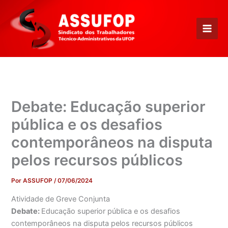
Ir
para
o
conteúdo
Debate: Educação superior
pública e os desafios
contemporâneos na disputa
pelos recursos públicos
Por
ASSUFOP
/
07/06/2024
Atividade de Greve Conjunta
Debate:
Educação superior pública e os desafios
contemporâneos na disputa pelos recursos públicos