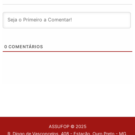
0
COMENTÁRIOS
ASSUFOP © 2025
R. Diogo de Vasconcelos, 408 - Estação, Ouro Preto - MG,