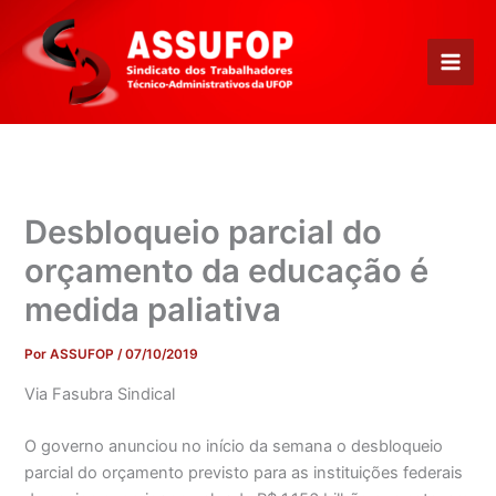
Ir
para
o
conteúdo
Desbloqueio parcial do
orçamento da educação é
medida paliativa
Por
ASSUFOP
/
07/10/2019
Via Fasubra Sindical
O governo anunciou no início da semana o desbloqueio
parcial do orçamento previsto para as instituições federais