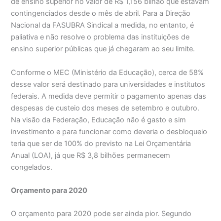
de ensino superior no valor de R$ 1,156 bilhão que estavam
contingenciados desde o mês de abril. Para a Direção
Nacional da FASUBRA Sindical a medida, no entanto, é
paliativa e não resolve o problema das instituições de
ensino superior públicas que já chegaram ao seu limite.
Conforme o MEC (Ministério da Educação), cerca de 58%
desse valor será destinado para universidades e institutos
federais. A medida deve permitir o pagamento apenas das
despesas de custeio dos meses de setembro e outubro.
Na visão da Federação, Educação não é gasto e sim
investimento e para funcionar como deveria o desbloqueio
teria que ser de 100% do previsto na Lei Orçamentária
Anual (LOA), já que R$ 3,8 bilhões permanecem
congelados.
Orçamento para 2020
O orçamento para 2020 pode ser ainda pior. Segundo