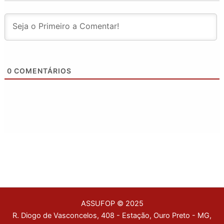
0
COMENTÁRIOS
ASSUFOP © 2025
R. Diogo de Vasconcelos, 408 - Estação, Ouro Preto - MG,