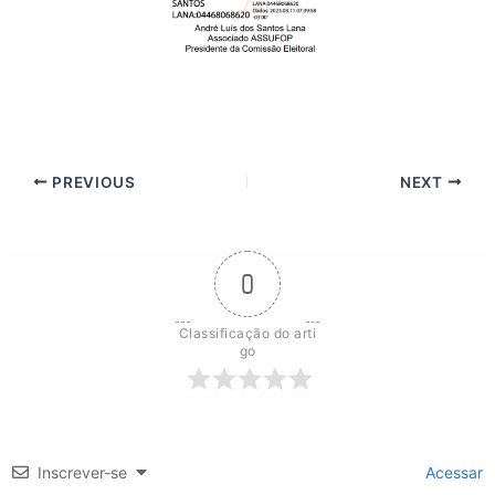
PREVIOUS
NEXT
0
Classificação do arti
go
Inscrever-se
Acessar