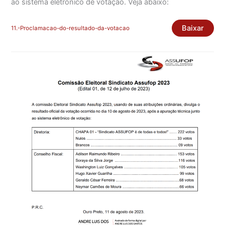
ao sistema eletrônico de votação. Veja abaixo:
Baixar
11.-Proclamacao-do-resultado-da-votacao