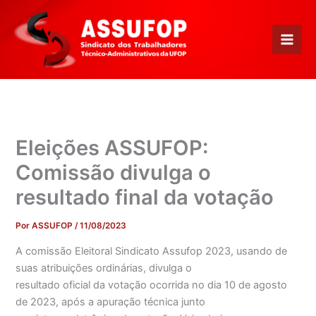
Ir
para
o
conteúdo
Eleições ASSUFOP:
Comissão divulga o
resultado final da votação
Por
ASSUFOP
/
11/08/2023
A comissão Eleitoral Sindicato Assufop 2023, usando de
suas atribuições ordinárias, divulga o
resultado oficial da votação ocorrida no dia 10 de agosto
de 2023, após a apuração técnica junto