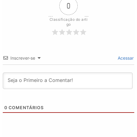
0
Classificação do arti
go
Inscrever-se
Acessar
0
COMENTÁRIOS