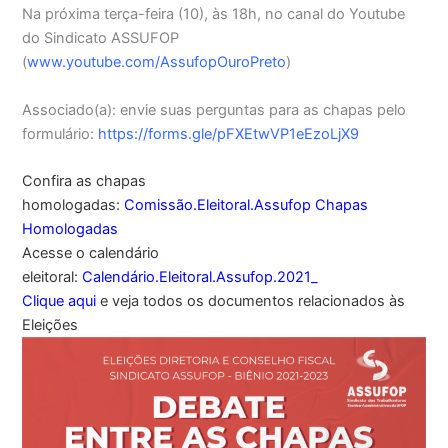
Na próxima terça-feira (10), às 18h, no canal do Youtube
do Sindicato ASSUFOP
(
www.youtube.com/AssufopOuroPreto
)
Associado(a): envie suas perguntas para as chapas pelo
formulário:
https://forms.gle/pFXEtwVP1eEzoLjX9
Confira as chapas
homologadas:
Comissão.Eleitoral.Assufop Chapas
Homologadas
Acesse o calendário
eleitoral:
Calendário.Eleitoral.Assufop.2021_
Clique aqui
e veja todos os documentos relacionados às
Eleições