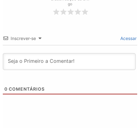
go
Inscrever-se
Acessar
0
COMENTÁRIOS