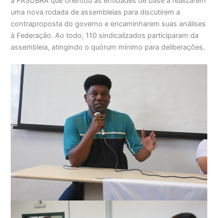
à FASUBRA que orientou as entidades de base a realizarem
uma nova rodada de assembleias para discutirem a
contraproposta do governo e encaminharem suas análises
à Federação. Ao todo, 110 sindicalizados participaram da
assembleia, atingindo o quórum mínimo para deliberações.