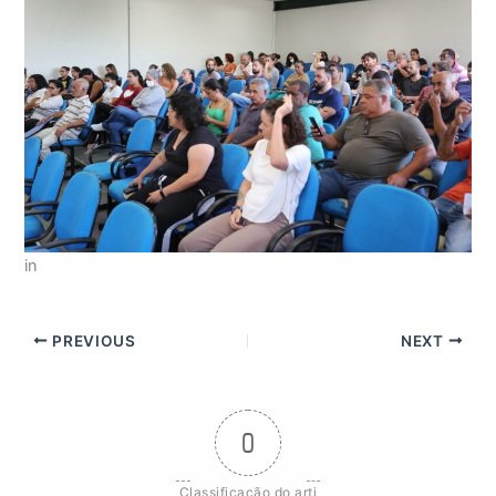
in
PREVIOUS
NEXT
0
Classificação do arti