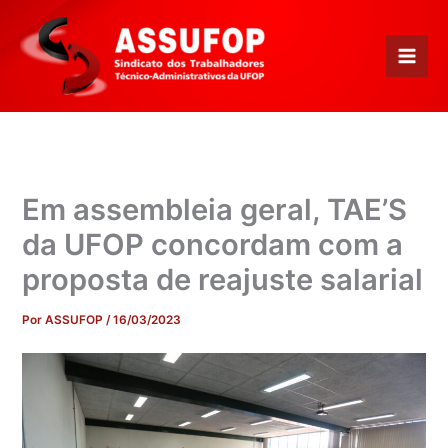
Ir
para
o
conteúdo
Em assembleia geral, TAE’S
da UFOP concordam com a
proposta de reajuste salarial
Por
ASSUFOP
/
16/03/2023