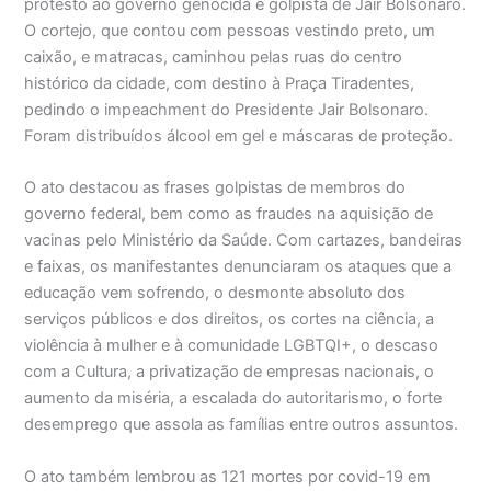
protesto ao governo genocida e golpista de Jair Bolsonaro.
O cortejo, que contou com pessoas vestindo preto, um
caixão, e matracas, caminhou pelas ruas do centro
histórico da cidade, com destino à Praça Tiradentes,
pedindo o impeachment do Presidente Jair Bolsonaro.
Foram distribuídos álcool em gel e máscaras de proteção.
O ato destacou as frases golpistas de membros do
governo federal, bem como as fraudes na aquisição de
vacinas pelo Ministério da Saúde. Com cartazes, bandeiras
e faixas, os manifestantes denunciaram os ataques que a
educação vem sofrendo, o desmonte absoluto dos
serviços públicos e dos direitos, os cortes na ciência, a
violência à mulher e à comunidade LGBTQI+, o descaso
com a Cultura, a privatização de empresas nacionais, o
aumento da miséria, a escalada do autoritarismo, o forte
desemprego que assola as famílias entre outros assuntos.
O ato também lembrou as 121 mortes por covid-19 em