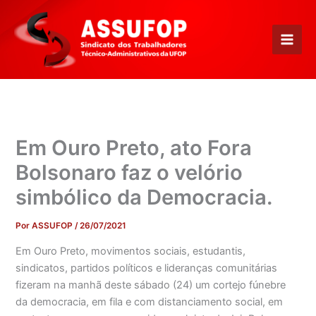
Ir
para
o
conteúdo
Em Ouro Preto, ato Fora
Bolsonaro faz o velório
simbólico da Democracia.
Por
ASSUFOP
/
26/07/2021
Em Ouro Preto, movimentos sociais, estudantis,
sindicatos, partidos políticos e lideranças comunitárias
fizeram na manhã deste sábado (24) um cortejo fúnebre
da democracia, em fila e com distanciamento social, em