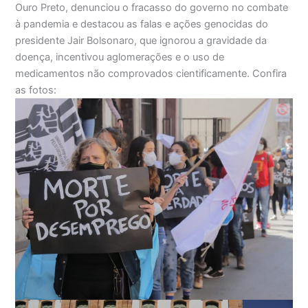
Ouro Preto, denunciou o fracasso do governo no combate
à pandemia e destacou as falas e ações genocidas do
presidente Jair Bolsonaro, que ignorou a gravidade da
doença, incentivou aglomerações e o uso de
medicamentos não comprovados cientificamente. Confira
as fotos: