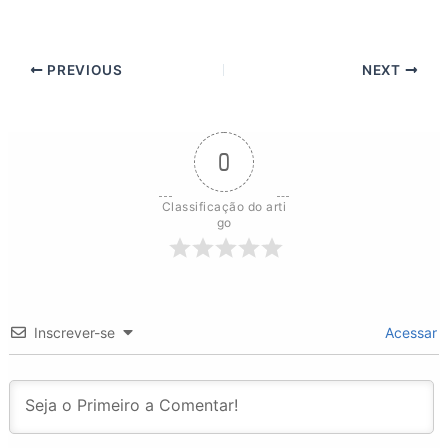
PREVIOUS
NEXT
0
Classificação do arti
go
Inscrever-se
Acessar