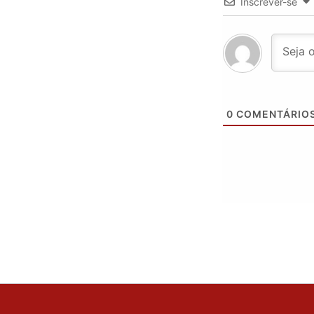
Inscrever-se
0
COMENTÁRIO