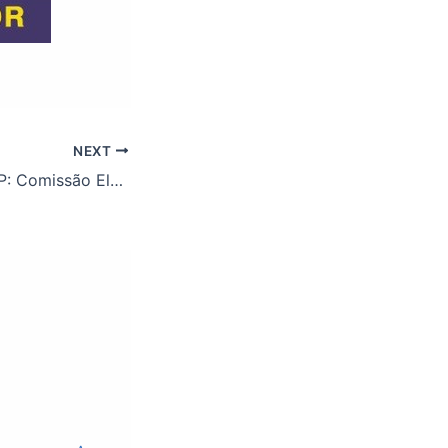
NEXT
Eleições ASSUFOP: Comissão Eleitoral divulga as chapas homologadas. Confira!