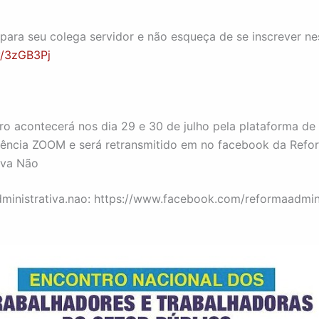
nvie para seu colega servidor e não esqueça de se inscrever ne
ly/3zGB3Pj
ro acontecerá nos dia 29 e 30 de julho pela plataforma de
ência ZOOM e será retransmitido em no facebook da Refo
iva Não
inistrativa.nao: https://www.facebook.com/reformaadmini