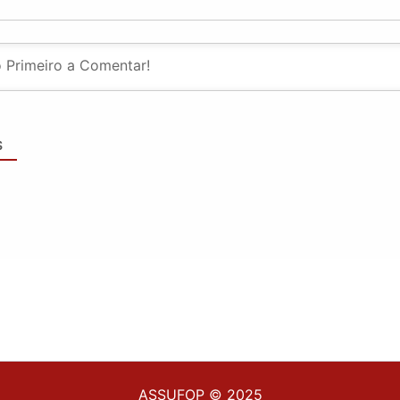
S
ASSUFOP © 2025