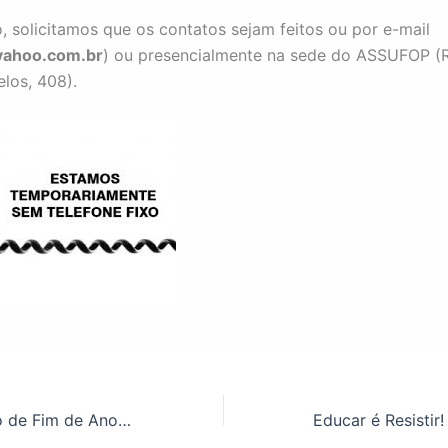
o, solicitamos que os contatos sejam feitos ou por e-mail
ahoo.com.br
) ou presencialmente na sede do ASSUFOP (
los, 408).
Confraternização de Fim de Ano ASSUFOP! Veja os detalhes!