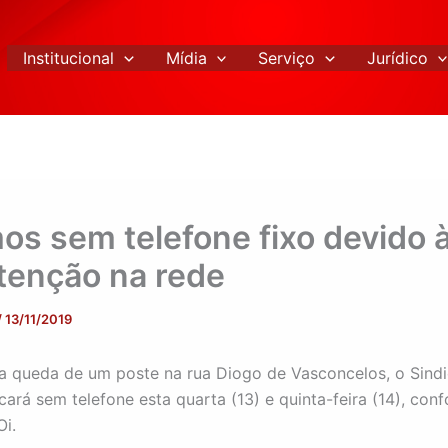
Institucional
Mídia
Serviço
Jurídico
os sem telefone fixo devido 
enção na rede
/
13/11/2019
a queda de um poste na rua Diogo de Vasconcelos, o Sind
ará sem telefone esta quarta (13) e quinta-feira (14), con
Oi.