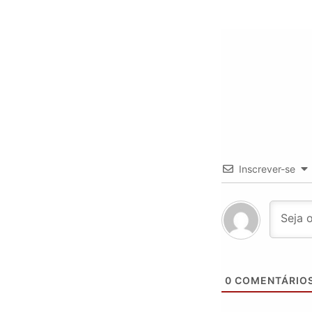
Inscrever-se
0
COMENTÁRIO