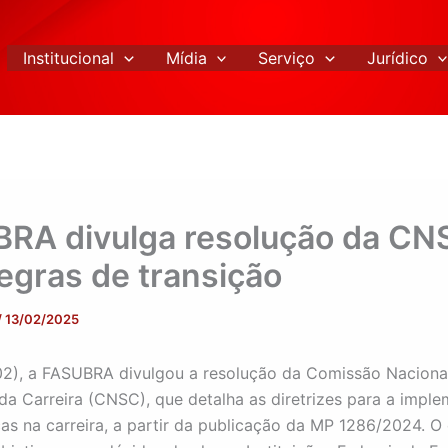
Institucional
Mídia
Serviço
Jurídico
RA divulga resolução da CN
egras de transição
/
13/02/2025
2), a FASUBRA divulgou a resolução da Comissão Naciona
da Carreira (CNSC), que detalha as diretrizes para a impl
s na carreira, a partir da publicação da MP 1286/2024. 