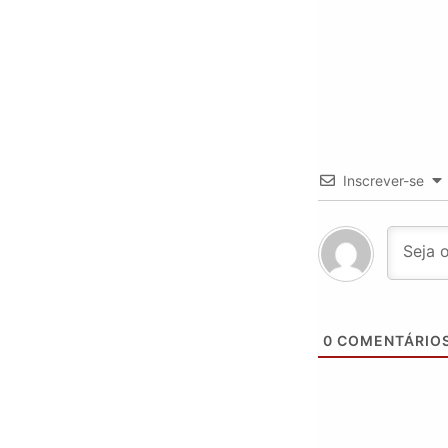
Inscrever-se
0
COMENTÁRIO