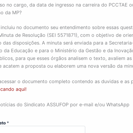
sso no cargo, da data de ingresso na carreira do PCCTAE o
ão da MP?
incluiu no documento seu entendimento sobre essas quest
Minuta de Resolução (SEI 5571871), com o objetivo de orie
o das disposições. A minuta será enviada para a Secretaria
io da Educação e para o Ministério da Gestão e da Inovaç
blicos, para que esses órgãos analisem o texto, avaliem as
e acatem a proposta ou elaborem uma nova versão da min
acessar o documento completo contendo as duvidas e as 
icando aqui!
otícias do Sindicato ASSUFOP por e-mail e/ou WhatsApp
eto
*