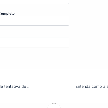
Completo
Atenção: Alerta de tentativa de golpe