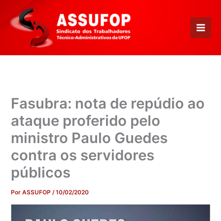
Ir
para
o
conteúdo
Fasubra: nota de repúdio ao
ataque proferido pelo
ministro Paulo Guedes
contra os servidores
públicos
Por
ASSUFOP
/
10/02/2020