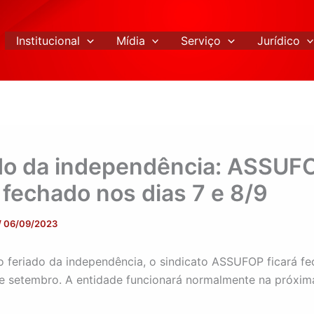
Institucional
Mídia
Serviço
Jurídico
do da independência: ASSUF
á fechado nos dias 7 e 8/9
/
06/09/2023
 feriado da independência, o sindicato ASSUFOP ficará f
de setembro. A entidade funcionará normalmente na próxi