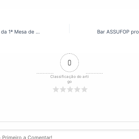
Fasubra: informe da 1ª Mesa de Negociação Específica Temporária
0
Classificação do arti
go