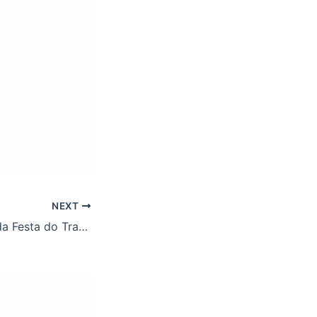
NEXT
Confira as fotos da Festa do Trabalhador!