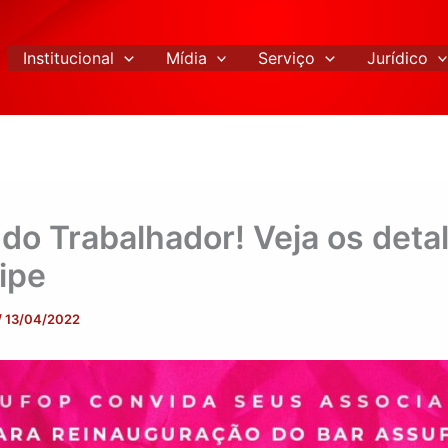
Institucional
Mídia
Serviço
Jurídico
 do Trabalhador! Veja os deta
cipe
/
13/04/2022