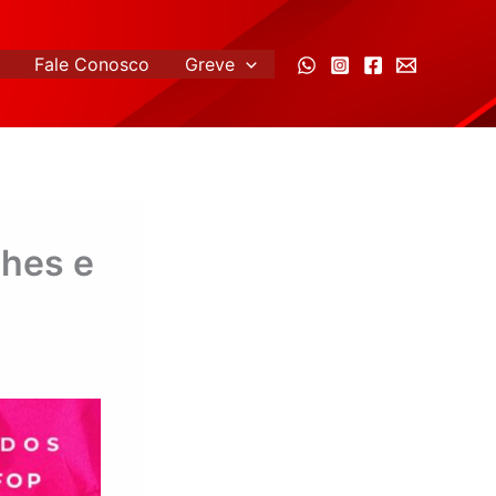
Fale Conosco
Greve
lhes e