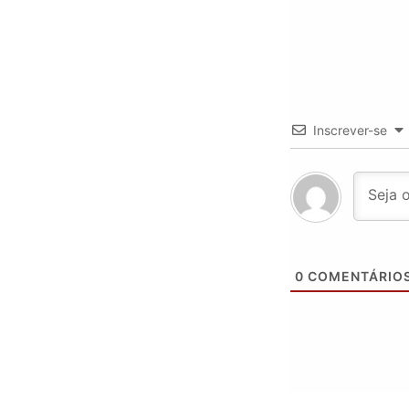
Inscrever-se
0
COMENTÁRIO