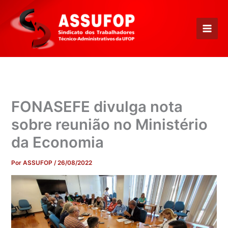
Ir
para
o
conteúdo
FONASEFE divulga nota
sobre reunião no Ministério
da Economia
Por
ASSUFOP
/
26/08/2022