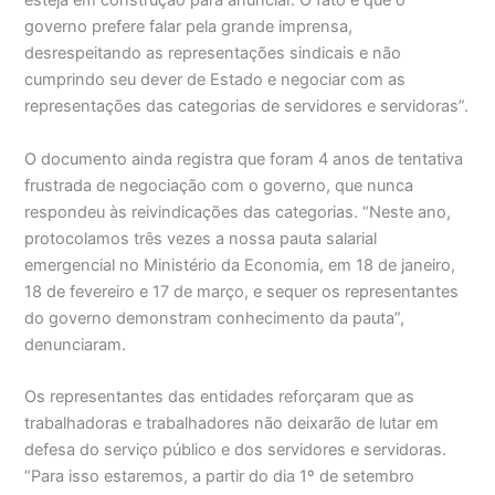
esteja em construção para anunciar. O fato é que o
governo prefere falar pela grande imprensa,
desrespeitando as representações sindicais e não
cumprindo seu dever de Estado e negociar com as
representações das categorias de servidores e servidoras”.
O documento ainda registra que foram 4 anos de tentativa
frustrada de negociação com o governo, que nunca
respondeu às reivindicações das categorias. “Neste ano,
protocolamos três vezes a nossa pauta salarial
emergencial no Ministério da Economia, em 18 de janeiro,
18 de fevereiro e 17 de março, e sequer os representantes
do governo demonstram conhecimento da pauta”,
denunciaram.
Os representantes das entidades reforçaram que as
trabalhadoras e trabalhadores não deixarão de lutar em
defesa do serviço público e dos servidores e servidoras.
“Para isso estaremos, a partir do dia 1º de setembro