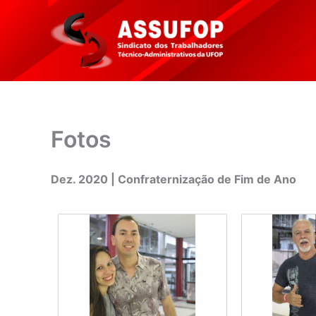
Ir
para
o
conteúdo
Fotos
Dez. 2020 | Confraternização de Fim de Ano