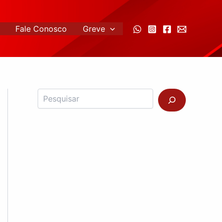
Fale Conosco
Greve
Pesquisar