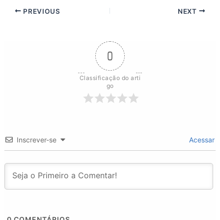
PREVIOUS
NEXT
0
Classificação do arti
go
Inscrever-se
Acessar
0
COMENTÁRIOS