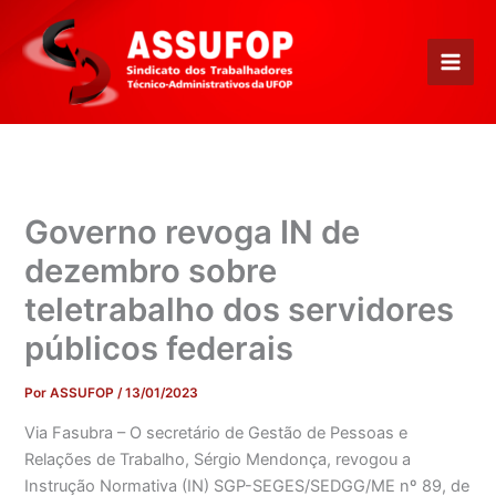
Ir
para
o
conteúdo
Governo revoga IN de
dezembro sobre
teletrabalho dos servidores
públicos federais
Por
ASSUFOP
/
13/01/2023
Via Fasubra – O secretário de Gestão de Pessoas e
Relações de Trabalho, Sérgio Mendonça, revogou a
Instrução Normativa (IN) SGP-SEGES/SEDGG/ME nº 89, de