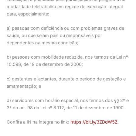
modalidade teletrabalho em regime de execução integral
para, especialmente:
a) pessoas com deficiência ou com problemas graves de
saúde, ou que sejam pais ou responsáveis por
dependentes na mesma condição;
b) pessoas com mobilidade reduzida, nos termos da Lei nº
10.098, de 19 de dezembro de 2000;
c) gestantes e lactantes, durante o período de gestação e
amamentação; e
d) servidores com horário especial, nos termos dos §§ 2º e
3º do art. 98 da Lei nº 8.112, de 11 de dezembro de 1990.
Confira a IN na íntegra no link:
https://bit.ly/3ZDdW5Z.