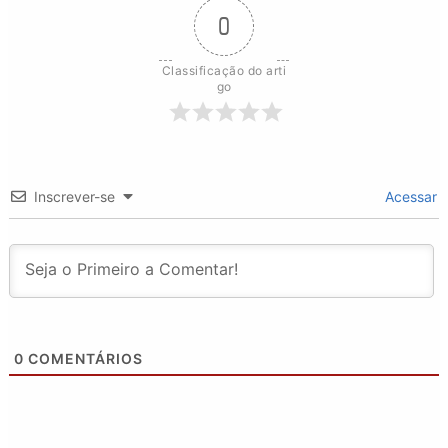
0
Classificação do arti
go
Inscrever-se
Acessar
0
COMENTÁRIOS