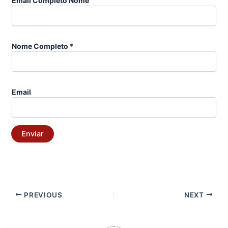
Email Completo Nome
Nome Completo
*
Email
Enviar
PREVIOUS
NEXT