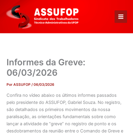
Ir
para
o
conteúdo
Informes da Greve:
06/03/2026
Por
ASSUFOP
/
06/03/2026
Confira no vídeo abaixo os últimos informes passados
pelo presidente do ASSUFOP, Gabriel Souza. No registro,
são detalhados os primeiros movimentos da nossa
paralisação, as orientações fundamentais sobre como
lançar a atividade de “greve” no registro de ponto e os
desdobramentos da reunião entre o Comando de Greve e