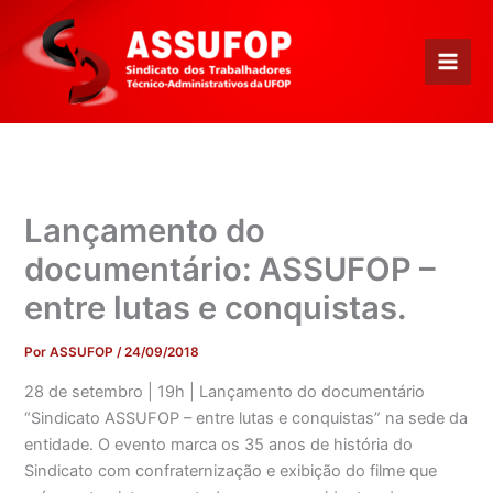
Ir
para
o
conteúdo
Lançamento do
documentário: ASSUFOP –
entre lutas e conquistas.
Por
ASSUFOP
/
24/09/2018
28 de setembro | 19h | Lançamento do documentário
“Sindicato ASSUFOP – entre lutas e conquistas” na sede da
entidade. O evento marca os 35 anos de história do
Sindicato com confraternização e exibição do filme que