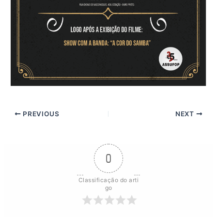
PREVIOUS
NEXT
0
Classificação do arti
go