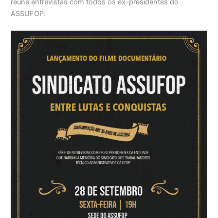
reúne entrevistas com todos os ex-presidentes do
ASSUFOP.