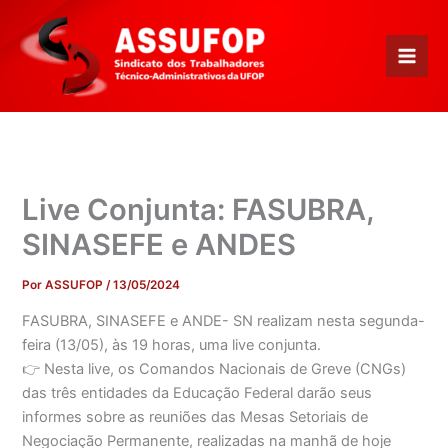
Ir
para
o
conteúdo
Live Conjunta: FASUBRA,
SINASEFE e ANDES
Por
ASSUFOP
/
13/05/2024
FASUBRA, SINASEFE e ANDE- SN realizam nesta segunda-
feira (13/05), às 19 horas, uma live conjunta.
👉 Nesta live, os Comandos Nacionais de Greve (CNGs)
das três entidades da Educação Federal darão seus
informes sobre as reuniões das Mesas Setoriais de
Negociação Permanente, realizadas na manhã de hoje