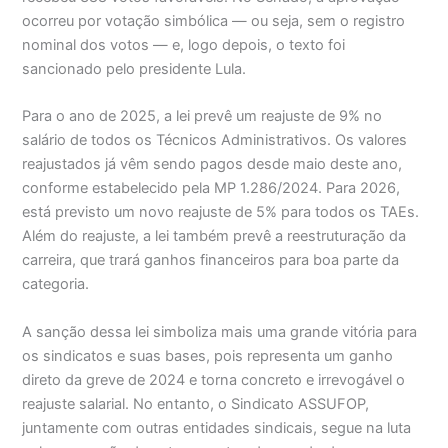
ocorreu por votação simbólica — ou seja, sem o registro
nominal dos votos — e, logo depois, o texto foi
sancionado pelo presidente Lula.
Para o ano de 2025, a lei prevê um reajuste de 9% no
salário de todos os Técnicos Administrativos. Os valores
reajustados já vêm sendo pagos desde maio deste ano,
conforme estabelecido pela MP 1.286/2024. Para 2026,
está previsto um novo reajuste de 5% para todos os TAEs.
Além do reajuste, a lei também prevê a reestruturação da
carreira, que trará ganhos financeiros para boa parte da
categoria.
A sanção dessa lei simboliza mais uma grande vitória para
os sindicatos e suas bases, pois representa um ganho
direto da greve de 2024 e torna concreto e irrevogável o
reajuste salarial. No entanto, o Sindicato ASSUFOP,
juntamente com outras entidades sindicais, segue na luta