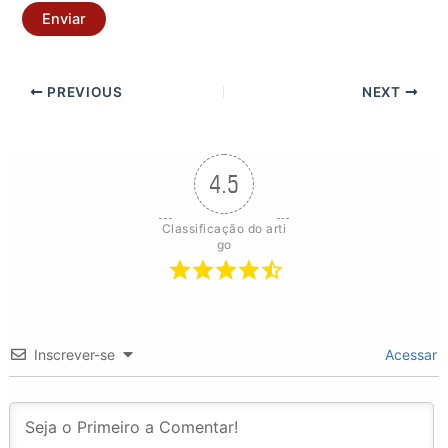
Enviar
PREVIOUS
NEXT
4.5
Classificação do arti
go
Inscrever-se
Acessar