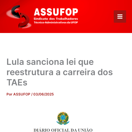
Ir
para
o
conteúdo
Lula sanciona lei que
reestrutura a carreira dos
TAEs
Por
ASSUFOP
/
03/06/2025