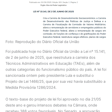
Foto: Reprodução do Diário Oficial da União
Foi publicada hoje no Diário Oficial da União a Lei nº 15.141,
de 2 de junho de 2025, que reestrutura a carreira dos
Técnicos Administrativos em Educação (TAEs), além de
outras categorias do funcionalismo público do país. A lei foi
sancionada ontem pelo presidente Lula e substitui o
Projeto de Lei 1466/25, que por sua vez havia substituído a
Medida Provisória 1286/2024.
O texto-base do projeto de lei foi aprovado no dia 21/05
deste ano e gerou intensos debates na Câmara, onde
recebeu 388 votos favoráveis. No Senado, a aprovação