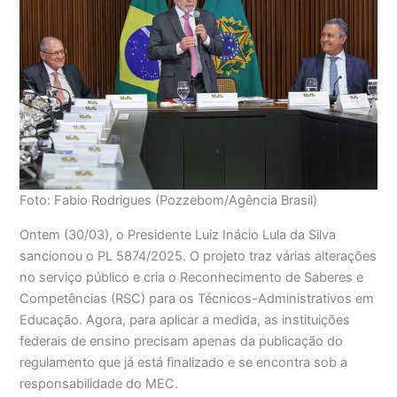
Foto: Fabio Rodrigues (Pozzebom/Agência Brasil)
Ontem (30/03), o Presidente Luiz Inácio Lula da Silva
sancionou o PL 5874/2025. O projeto traz várias alterações
no serviço público e cria o Reconhecimento de Saberes e
Competências (RSC) para os Técnicos-Administrativos em
Educação. Agora, para aplicar a medida, as instituições
federais de ensino precisam apenas da publicação do
regulamento que já está finalizado e se encontra sob a
responsabilidade do MEC.