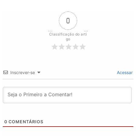
0
Classificação do arti
go
Inscrever-se
Acessar
0
COMENTÁRIOS