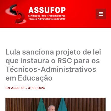
Ir
para
o
conteúdo
Lula sanciona projeto de lei
que instaura o RSC para os
Técnicos-Administrativos
em Educação
Por
ASSUFOP
/
31/03/2026