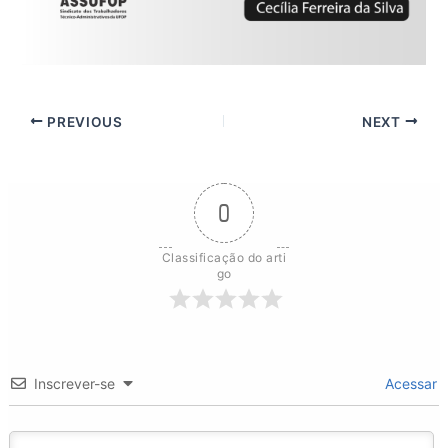
PREVIOUS
NEXT
0
Classificação do arti
go
Inscrever-se
Acessar