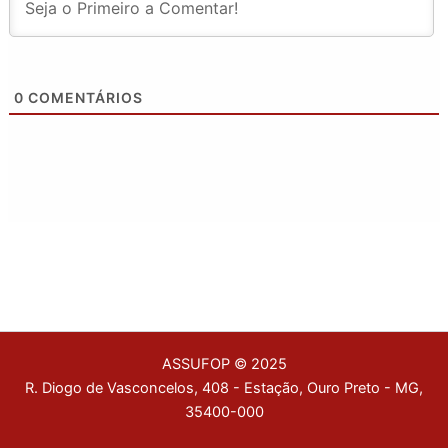
0
COMENTÁRIOS
ASSUFOP © 2025
R. Diogo de Vasconcelos, 408 - Estação, Ouro Preto - MG,
35400-000