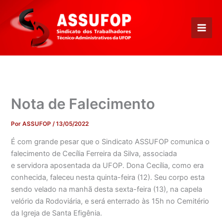
Ir
para
o
conteúdo
Nota de Falecimento
Por
ASSUFOP
/
13/05/2022
É com grande pesar que o Sindicato ASSUFOP comunica o
falecimento de Cecília Ferreira da Silva, associada
e servidora aposentada da UFOP. Dona Cecília, como era
conhecida, faleceu nesta quinta-feira (12). Seu corpo esta
sendo velado na manhã desta sexta-feira (13), na capela
velório da Rodoviária, e será enterrado às 15h no Cemitério
da Igreja de Santa Efigênia.