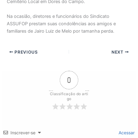
Cemitério Local em Dores do Campo.
Na ocasião, diretores e funcionários do Sindicato
ASSUFOP prestam suas condolências aos amigos e
familiares de Jairo Luiz de Melo por tamanha perda.
PREVIOUS
NEXT
0
Classificação do arti
go
Inscrever-se
Acessar