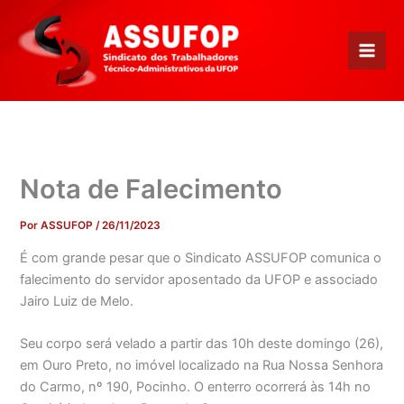
Ir
para
o
conteúdo
Nota de Falecimento
Por
ASSUFOP
/
26/11/2023
É com grande pesar que o Sindicato ASSUFOP comunica o
falecimento do servidor aposentado da UFOP e associado
Jairo Luiz de Melo.
Seu corpo será velado a partir das 10h deste domingo (26),
em Ouro Preto, no imóvel localizado na Rua Nossa Senhora
do Carmo, nº 190, Pocinho. O enterro ocorrerá às 14h no