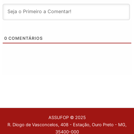
0
COMENTÁRIOS
ASSUFOP © 2025
R. Diogo de Vasconcelos, 408 - Estação, Ouro Preto - MG,
35400-000