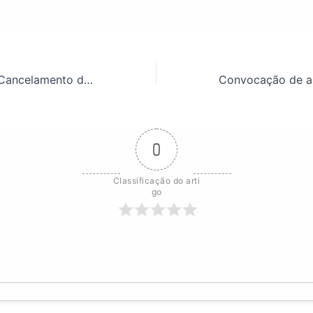
Comunicado de Cancelamento de Assembleia
0
Classificação do arti
go