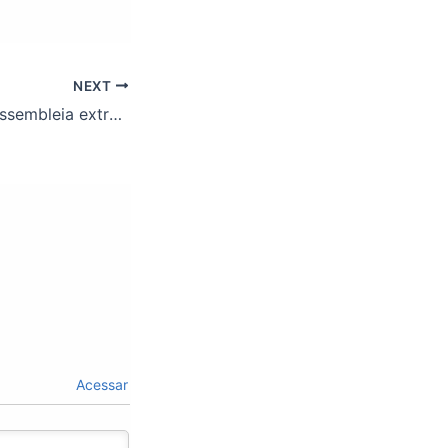
NEXT
Convocação de assembleia extraordinária. Participe!
Acessar