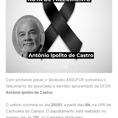
Com profundo pesar, o Sindicato ASSUFOP comunica o
falecimento do associado e servidor aposentado da UFOP,
Antônio Ipolito de Castro
.
O velório ocorrerá no dia
24/01
, a partir das
8h
, na UPA de
Cachoeira do Campo. O sepultamento será realizado no
mesmo dia, às
11h
, no Cemitério Madureira.