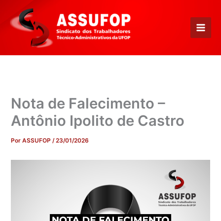
Ir
para
o
conteúdo
Nota de Falecimento –
Antônio Ipolito de Castro
Por
ASSUFOP
/
23/01/2026