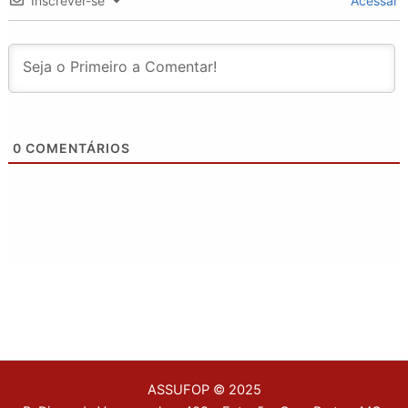
Inscrever-se
Acessar
0
COMENTÁRIOS
ASSUFOP © 2025