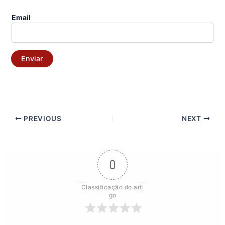
Email
Enviar
PREVIOUS
NEXT
0
Classificação do arti
go