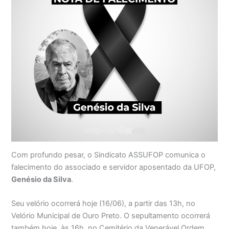
Com profundo pesar, o Sindicato ASSUFOP comunica o
falecimento do associado e servidor aposentado da UFOP,
Genésio da Silva
.
Seu velório ocorrerá hoje (16/06), a partir das 13h, no
Velório Municipal de Ouro Preto. O sepultamento ocorrerá
também hoje, às 16h, no Cemitério da Venerável Ordem