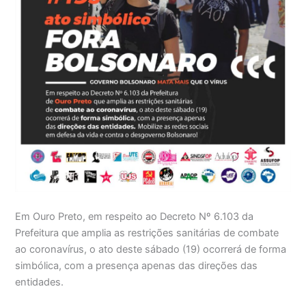
Em Ouro Preto, em respeito ao Decreto Nº 6.103 da
Prefeitura que amplia as restrições sanitárias de combate
ao coronavírus, o ato deste sábado (19) ocorrerá de forma
simbólica, com a presença apenas das direções das
entidades.