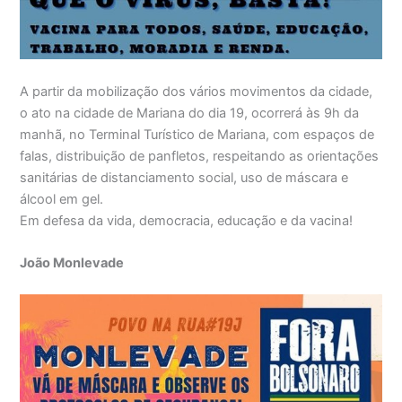
A partir da mobilização dos vários movimentos da cidade,
o ato na cidade de Mariana do dia 19, ocorrerá às 9h da
manhã, no Terminal Turístico de Mariana, com espaços de
falas, distribuição de panfletos, respeitando as orientações
sanitárias de distanciamento social, uso de máscara e
álcool em gel.
Em defesa da vida, democracia, educação e da vacina!
João Monlevade