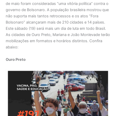
de maio foram consideradas “uma vitória política” contra o
governo de Bolsonaro. A população brasileira mostrou que
não suporta mais tantos retrocessos e os atos “Fora
Bolsonaro” alcançaram mais de 210 cidades e 14 países.
Este sábado (19) será mais um dia de luta em todo Brasil.
As cidades de Ouro Preto, Mariana e João Monlevade terão
mobilizações em formatos e horários distintos. Confira
abaixo:
Ouro Preto