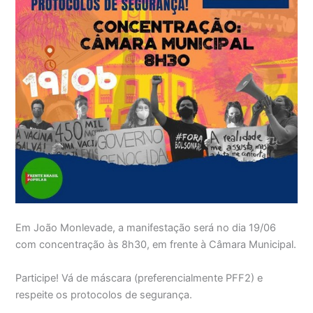
Em João Monlevade, a manifestação será no dia 19/06
com concentração às 8h30, em frente à Câmara Municipal.
Participe! Vá de máscara (preferencialmente PFF2) e
respeite os protocolos de segurança.