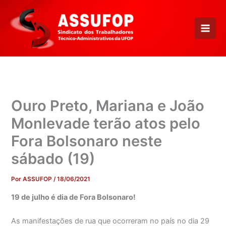
Ir
para
o
conteúdo
Ouro Preto, Mariana e João
Monlevade terão atos pelo
Fora Bolsonaro neste
sábado (19)
Por
ASSUFOP
/
18/06/2021
19 de julho é dia de Fora Bolsonaro!
As manifestações de rua que ocorreram no país no dia 29