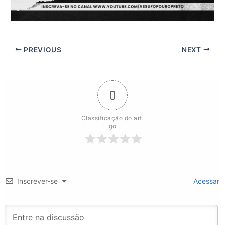
PREVIOUS
NEXT
0
Classificação do arti
go
Inscrever-se
Acessar