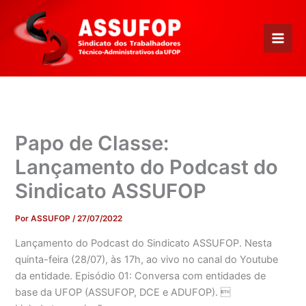
Ir
para
o
conteúdo
Papo de Classe:
Lançamento do Podcast do
Sindicato ASSUFOP
Por
ASSUFOP
/
27/07/2022
Lançamento do Podcast do Sindicato ASSUFOP. Nesta
quinta-feira (28/07), às 17h, ao vivo no canal do Youtube
da entidade. Episódio 01: Conversa com entidades de
base da UFOP (ASSUFOP, DCE e ADUFOP). 