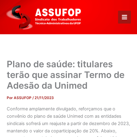
Ir
para
o
conteúdo
Plano de saúde: titulares
terão que assinar Termo de
Adesão da Unimed
Por
ASSUFOP
/
21/11/2023
Conforme amplamente divulgado, reforçamos que o
convênio do plano de saúde Unimed com as entidades
sindicais sofrerá um reajuste a partir de dezembro de 2023,
mantendo o valor da coparticipação de 20%. Abaixo,