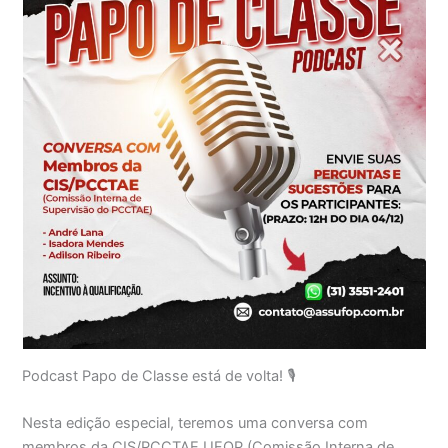
Podcast Papo de Classe está de volta! 🎙️
Nesta edição especial, teremos uma conversa com
membros da CIS/PCCTAE UFOP (Comissão Interna de