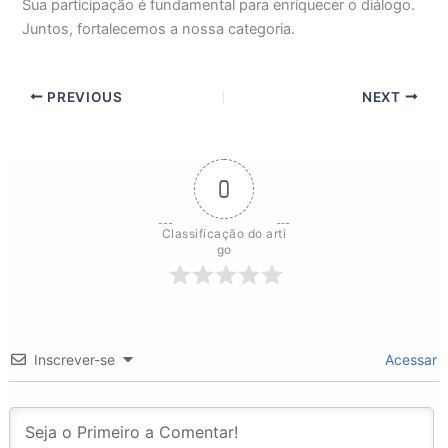
Sua participação é fundamental para enriquecer o diálogo.
Juntos, fortalecemos a nossa categoria.
PREVIOUS
NEXT
0
Classificação do arti
go
Inscrever-se
Acessar