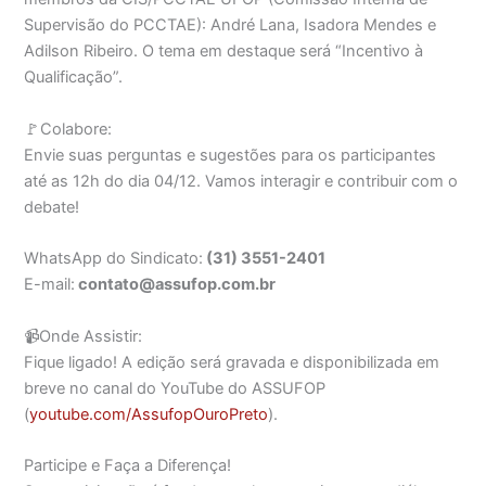
Supervisão do PCCTAE): André Lana, Isadora Mendes e
Adilson Ribeiro. O tema em destaque será “Incentivo à
Qualificação”.
🚩Colabore:
Envie suas perguntas e sugestões para os participantes
até as 12h do dia 04/12. Vamos interagir e contribuir com o
debate!
WhatsApp do Sindicato:
(31) 3551-2401
E-mail:
contato@assufop.com.br
📹Onde Assistir:
Fique ligado! A edição será gravada e disponibilizada em
breve no canal do YouTube do ASSUFOP
(
youtube.com/AssufopOuroPreto
).
Participe e Faça a Diferença!