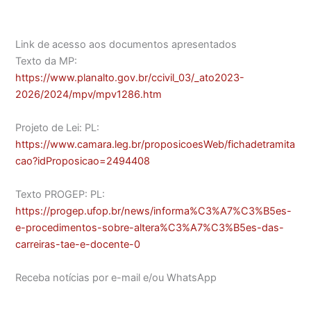
Link de acesso aos documentos apresentados
Texto da MP:
https://www.planalto.gov.br/ccivil_03/_ato2023-
2026/2024/mpv/mpv1286.htm
Projeto de Lei: PL:
https://www.camara.leg.br/proposicoesWeb/fichadetramita
cao?idProposicao=2494408
Texto PROGEP: PL:
https://progep.ufop.br/news/informa%C3%A7%C3%B5es-
e-procedimentos-sobre-altera%C3%A7%C3%B5es-das-
carreiras-tae-e-docente-0
Receba notícias por e-mail e/ou WhatsApp