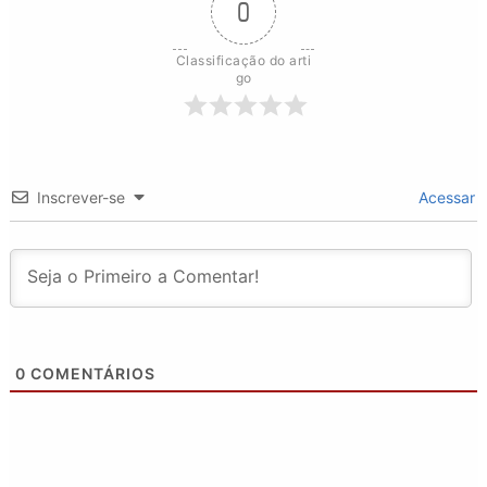
0
Classificação do arti
go
Inscrever-se
Acessar
0
COMENTÁRIOS