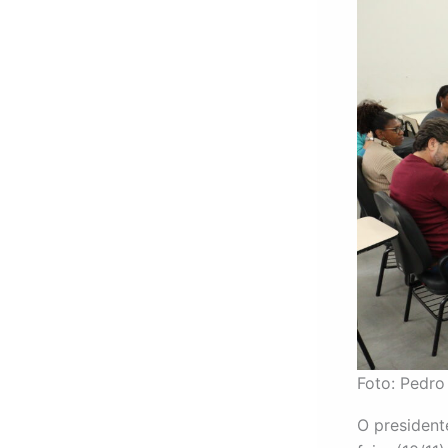
Foto: Pedr
O president