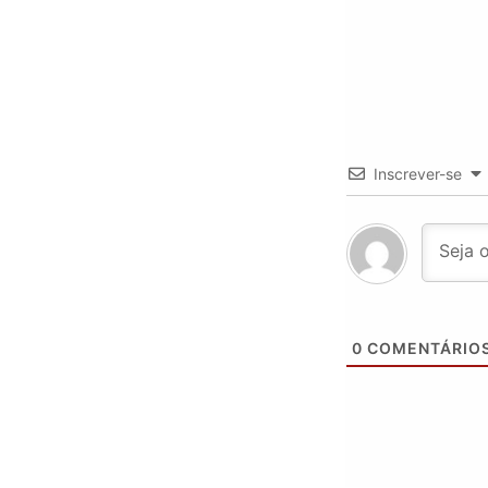
Inscrever-se
0
COMENTÁRIO