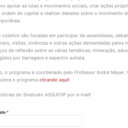
vo apoiar as lutas e movimentos sociais, criar ações própr
 ordem do capital e realizar debates sobre o movimento do
mporânea.
 coletivo são focadas em participar de assembleias, debat
ursos, visitas, vivências e outras ações demandadas pelos
aços de reflexão sobre as várias temáticas: mineração, edu
ngidos por barragens e espectro autista.
, o programa é coordenado pelo Professor André Mayer.
 sobre o programa
clicando aqui!
otícias do Sindicato ASSUFOP por e-mail!
eto
*