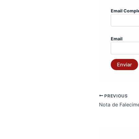
Email Compl
Email
Enviar
PREVIOUS
Nota de Falecim