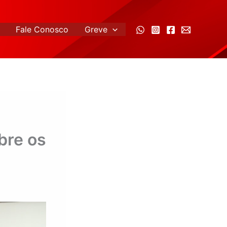
Fale Conosco
Greve
bre os