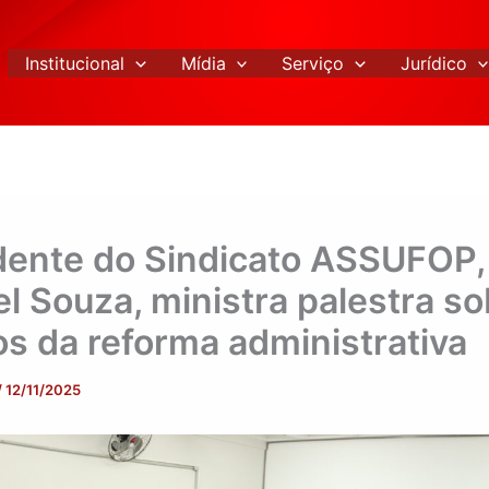
Institucional
Mídia
Serviço
Jurídico
dente do Sindicato ASSUFOP,
el Souza, ministra palestra so
os da reforma administrativa
/
12/11/2025