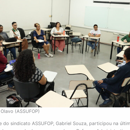
o Olavo (ASSUFOP)
e do sindicato ASSUFOP, Gabriel Souza, participou na últi