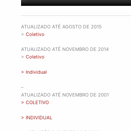
ATUALIZADO ATÉ AGOSTO DE 2015
>
Coletivo
ATUALIZADO ATÉ NOVEMBRO DE 2014
>
Coletivo
>
Individual
–
ATUALIZADO ATÉ NOVEMBRO DE 2001
> COLETIVO
> INDIVIDUAL