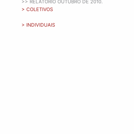
>> RELATÓRIO OUTUBRO DE 2010.
> COLETIVOS
> INDIVIDUAIS