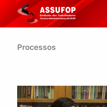
Ir
para
o
conteúdo
Processos