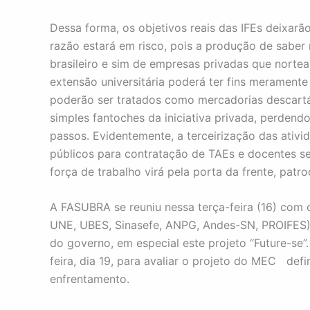
Dessa forma, os objetivos reais das IFEs deixarã
razão estará em risco, pois a produção de saber 
brasileiro e sim de empresas privadas que nortea
extensão universitária poderá ter fins meramente
poderão ser tratados como mercadorias descartáv
simples fantoches da iniciativa privada, perdend
passos. Evidentemente, a terceirização das ativi
públicos para contratação de TAEs e docentes se
força de trabalho virá pela porta da frente, pat
A FASUBRA se reuniu nessa terça-feira (16) com 
UNE, UBES, Sinasefe, ANPG, Andes-SN, PROIFES),
do governo, em especial este projeto “Future-se
feira, dia 19, para avaliar o projeto do MEC defi
enfrentamento.