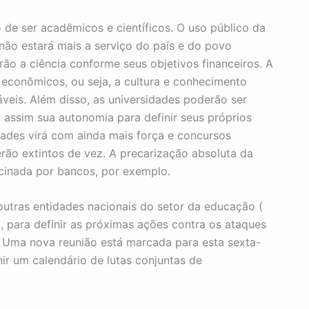
o de ser acadêmicos e científicos. O uso público da
não estará mais a serviço do país e do povo
rão a ciência conforme seus objetivos financeiros. A
 econômicos, ou seja, a cultura e conhecimento
eis. Além disso, as universidades poderão ser
o assim sua autonomia para definir seus próprios
dades virá com ainda mais força e concursos
rão extintos de vez. A precarização absoluta da
rocinada por bancos, por exemplo.
outras entidades nacionais do setor da educação (
 para definir as próximas ações contra os ataques
”. Uma nova reunião está marcada para esta sexta-
nir um calendário de lutas conjuntas de