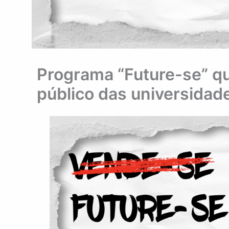
Programa “Future-se” qu
público das universidad