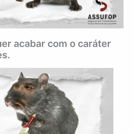
er acabar com o caráter
es.