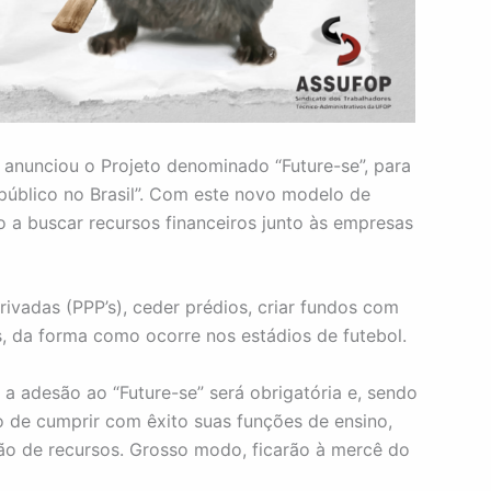
o anunciou o Projeto denominado “Future-se”, para
 público no Brasil”. Com este novo modelo de
o a buscar recursos financeiros junto às empresas
rivadas (PPP’s), ceder prédios, criar fundos com
, da forma como ocorre nos estádios de futebol.
 adesão ao “Future-se” será obrigatória e, sendo
 de cumprir com êxito suas funções de ensino,
ão de recursos. Grosso modo, ficarão à mercê do