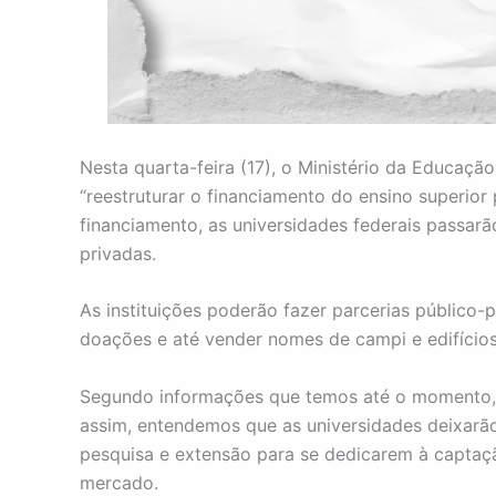
Nesta quarta-feira (17), o Ministério da Educaçã
“reestruturar o financiamento do ensino superior
financiamento, as universidades federais passarã
privadas.
As instituições poderão fazer parcerias público-p
doações e até vender nomes de campi e edifícios
Segundo informações que temos até o momento, a
assim, entendemos que as universidades deixarão
pesquisa e extensão para se dedicarem à captaç
mercado.