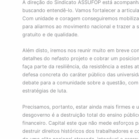
A direção do Sindicato ASSUFOP está acompanha
buscando entendê-lo. Vamos fortalecer a arti
Com unidade e coragem conseguiremos mobilizar
para aliarmos ao movimento nacional e trazer a 
gratuito e de qualidade.
Além disto, iremos nos reunir muito em breve com
detalhes do nefasto projeto e cobrar um posici
faça parte da resiliência, da resistência a est
defesa concreta do caráter público das univers
debate para a comunidade sobre a questão, com e
estratégias de luta.
Precisamos, portanto, estar ainda mais firmes e u
desgoverno é a destruição total do ensino públic
financeiro. Capital este que não mede esforços pa
destruir direitos históricos dos trabalhadores e c