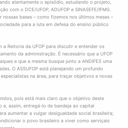
ndo atentamente o episódio, estudando o projeto,
culação com o DCE/UFOP, ADUFOP e SINASEFE/IFMG.
 nossas bases – como fizemos nos últimos meses –
sociedade para a luta em defesa do ensino público
 a Reitoria da UFOP para discutir e entender os
onamento da administração. É necessário que a UFOP
es ataques e que a mesma busque junto a ANDIFES uma
idades. O ASSUFOP está planejando um profundo
specialistas na área, para traçar objetivos e novas
nidos, pois está mais claro que o objetivo deste
o e, assim, entregá-lo de bandeja ao capital
ra aumentar a vulgar desigualdade social brasileira;
ondicionar o povo brasileiro a viver como serviçais