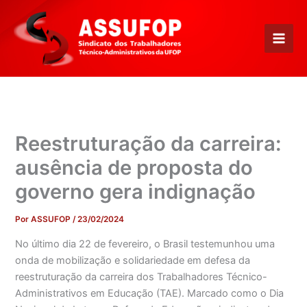
Ir
para
o
conteúdo
Reestruturação da carreira:
ausência de proposta do
governo gera indignação
Por
ASSUFOP
/
23/02/2024
No último dia 22 de fevereiro, o Brasil testemunhou uma
onda de mobilização e solidariedade em defesa da
reestruturação da carreira dos Trabalhadores Técnico-
Administrativos em Educação (TAE). Marcado como o Dia