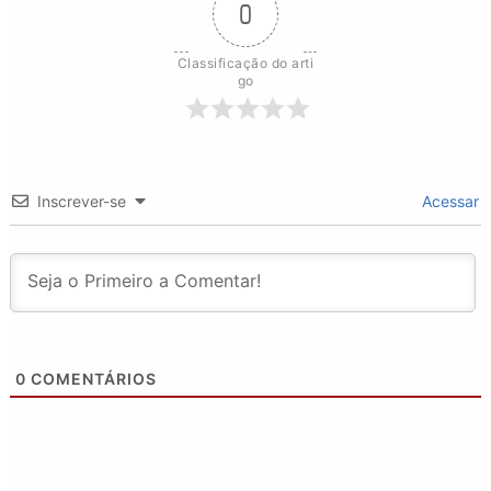
0
Classificação do arti
go
Inscrever-se
Acessar
0
COMENTÁRIOS