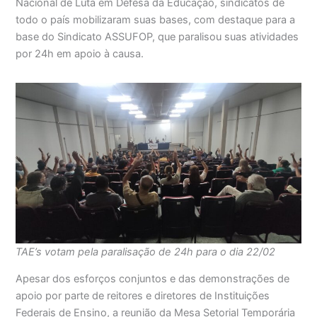
Nacional de Luta em Defesa da Educação, sindicatos de
todo o país mobilizaram suas bases, com destaque para a
base do Sindicato ASSUFOP, que paralisou suas atividades
por 24h em apoio à causa.
TAE’s votam pela paralisação de 24h para o dia 22/02
Apesar dos esforços conjuntos e das demonstrações de
apoio por parte de reitores e diretores de Instituições
Federais de Ensino, a reunião da Mesa Setorial Temporária