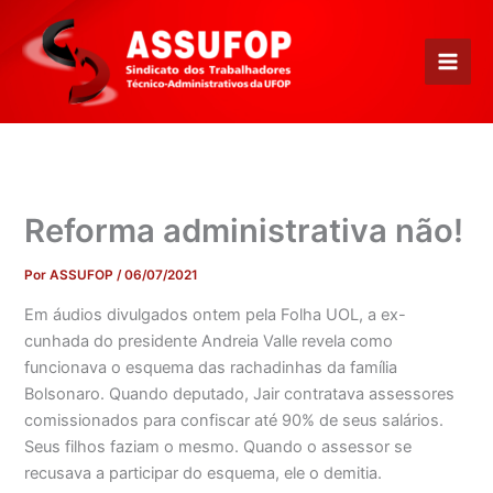
Ir
para
o
conteúdo
Reforma administrativa não!
Por
ASSUFOP
/
06/07/2021
Em áudios divulgados ontem pela Folha UOL, a ex-
cunhada do presidente Andreia Valle revela como
funcionava o esquema das rachadinhas da família
Bolsonaro. Quando deputado, Jair contratava assessores
comissionados para confiscar até 90% de seus salários.
Seus filhos faziam o mesmo. Quando o assessor se
recusava a participar do esquema, ele o demitia.