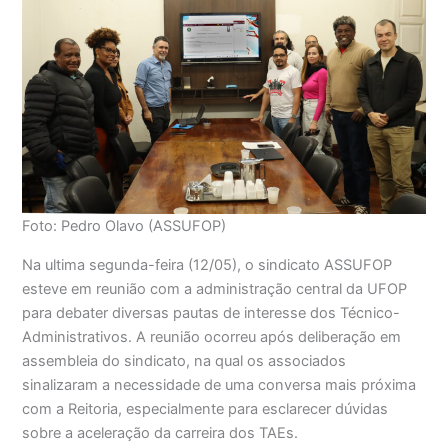
Foto: Pedro Olavo (ASSUFOP)
Na ultima segunda-feira (12/05), o sindicato ASSUFOP
esteve em reunião com a administração central da UFOP
para debater diversas pautas de interesse dos Técnico-
Administrativos. A reunião ocorreu após deliberação em
assembleia do sindicato, na qual os associados
sinalizaram a necessidade de uma conversa mais próxima
com a Reitoria, especialmente para esclarecer dúvidas
sobre a aceleração da carreira dos TAEs.