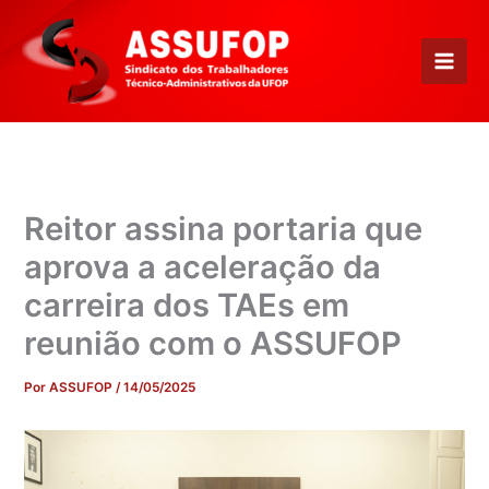
Ir
para
o
conteúdo
Reitor assina portaria que
aprova a aceleração da
carreira dos TAEs em
reunião com o ASSUFOP
Por
ASSUFOP
/
14/05/2025