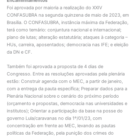
Encaminhamentos
Foi aprovada por maioria a realização do XXIV
CONFASUBRA na segunda quinzena de maio de 2023, em
Brasília. O CONFASUBRA, instância máxima da Federação,
terá como temário: conjuntura nacional e internacional;
plano de lutas; alteração estatutária; ataques à categoria –
HUs, carreira, aposentados; democracia nas IFE; e eleição
da DN e CF.
Também foi aprovada a proposta de 4 dias de
Congresso. Entre as resoluções aprovadas pela plenária
estão: Construir agenda com o MEC, a partir de janeiro,
com a entrega da pauta específica; Preparar dados para a
Plenária Nacional sobre o cenário do próximo período
(orçamento e propostas, democracia nas universidades e
institutos); Orientar a participação da base na posse do
governo Lula/caravanas no dia 1º/01/23, com
concentração em frente ao MEC, levando as pautas
políticas da Federação, pela punição dos crimes do