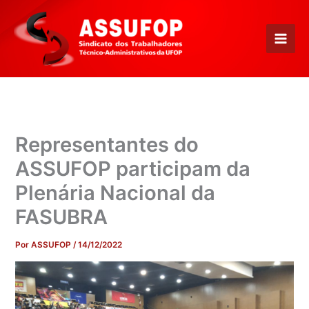
Ir
para
o
conteúdo
Representantes do
ASSUFOP participam da
Plenária Nacional da
FASUBRA
Por
ASSUFOP
/
14/12/2022