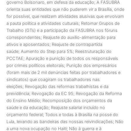
governo Bolsonaro, em defesa da educação; A FASUBRA
orienta suas entidades que não puderem vir a Brasília, onde
for possível, que realizem atividades alusivas que envolvam
a pauta política e atividades culturais; Retomar Grupos de
Trabalho (GTs) e a participação da FASUBRA nos fóruns
correspondentes; Reajuste do auxílio-alimentação para
ativos e aposentados; Reajuste de contrapartida
saúde; Aumento do Step para 5%; Reestruturação do
PCCTAE; Apuração e punição de todos os responsáveis
por crimes políticos eleitorais; Punição dos empresários
(foram mais de 2 mil denúncias feitas por trabalhadores e
sindicatos) que coagiram os trabalhadores nas
eleições; Revogação das reformas trabalhistas e da
previdência; Revogação da EC 95; Revogação da Reforma
do Ensino Médio; Recomposição dos orçamentos da
saúde e da educação; Reajuste salarial incluído no
orçamento federal; Todos e todas à Brasília na posse do
Lula, levando as bandeiras das nossas reivindicações; Não
a uma nova ocupação no Haiti; Não à guerra e à