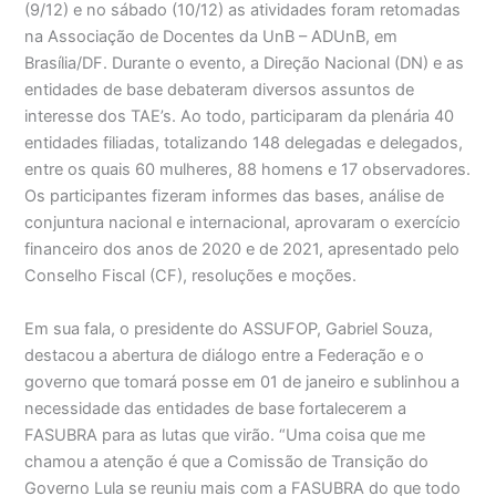
(9/12) e no sábado (10/12) as atividades foram retomadas
na Associação de Docentes da UnB – ADUnB, em
Brasília/DF. Durante o evento, a Direção Nacional (DN) e as
entidades de base debateram diversos assuntos de
interesse dos TAE’s. Ao todo, participaram da plenária 40
entidades filiadas, totalizando 148 delegadas e delegados,
entre os quais 60 mulheres, 88 homens e 17 observadores.
Os participantes fizeram informes das bases, análise de
conjuntura nacional e internacional, aprovaram o exercício
financeiro dos anos de 2020 e de 2021, apresentado pelo
Conselho Fiscal (CF), resoluções e moções.
Em sua fala, o presidente do ASSUFOP, Gabriel Souza,
destacou a abertura de diálogo entre a Federação e o
governo que tomará posse em 01 de janeiro e sublinhou a
necessidade das entidades de base fortalecerem a
FASUBRA para as lutas que virão. “Uma coisa que me
chamou a atenção é que a Comissão de Transição do
Governo Lula se reuniu mais com a FASUBRA do que todo