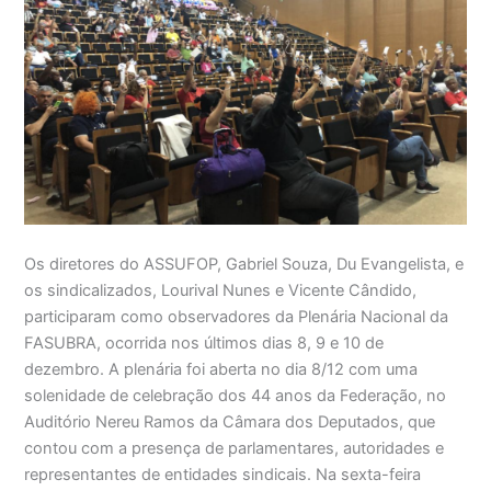
Os diretores do ASSUFOP, Gabriel Souza, Du Evangelista, e
os sindicalizados, Lourival Nunes e Vicente Cândido,
participaram como observadores da Plenária Nacional da
FASUBRA, ocorrida nos últimos dias 8, 9 e 10 de
dezembro. A plenária foi aberta no dia 8/12 com uma
solenidade de celebração dos 44 anos da Federação, no
Auditório Nereu Ramos da Câmara dos Deputados, que
contou com a presença de parlamentares, autoridades e
representantes de entidades sindicais. Na sexta-feira