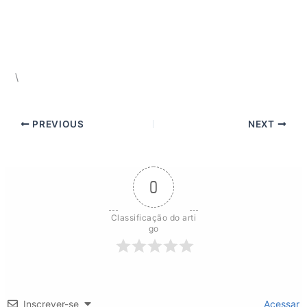
\
PREVIOUS
NEXT
0
Classificação do arti
go
Inscrever-se
Acessar