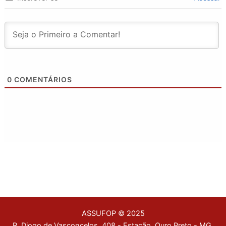
0
COMENTÁRIOS
ASSUFOP © 2025
R. Diogo de Vasconcelos, 408 - Estação, Ouro Preto - MG,