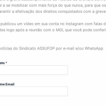
al a se mobilizar com mais força do que nunca, para que o
rantir a efetivação dos direitos conquistados com a greve
publicou um vídeo em sua conta no Instagram com falas 
tes logo após a reunião com o MGI, que você pode confer
otícias do Sindicato ASSUFOP por e-mail e/ou WhatsApp
eto
*
me Email