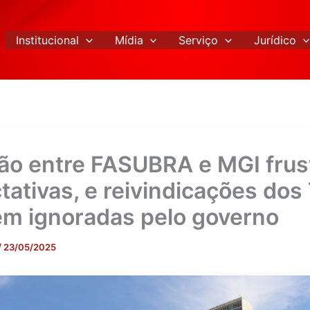
Institucional
Mídia
Serviço
Jurídico
ão entre FASUBRA e MGI frus
tativas, e reivindicações dos
m ignoradas pelo governo
/
23/05/2025