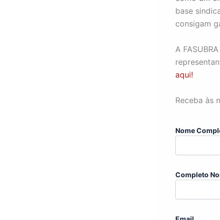
base sindic
consigam ga
A FASUBRA 
representan
aqui!
Receba às n
Nome Compl
Completo No
Email