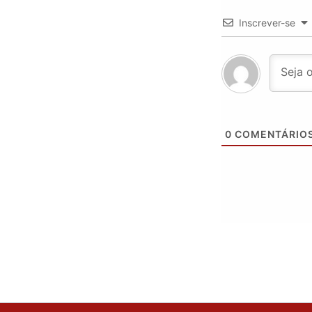
Inscrever-se
0
COMENTÁRIO